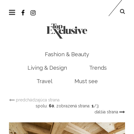
Fashion & Beauty
Living & Design
Trends
Travel
Must see
predchádzajúca strana
spolu:
60
, zobrazená strana:
1
/3
ďalšia strana