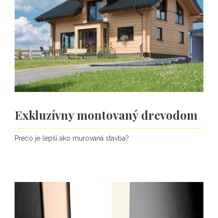
Exkluzívny montovaný drevodom
Prečo je lepší ako murovaná stavba?