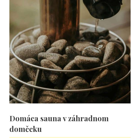
Domáca sauna v záhradnom
domčeku