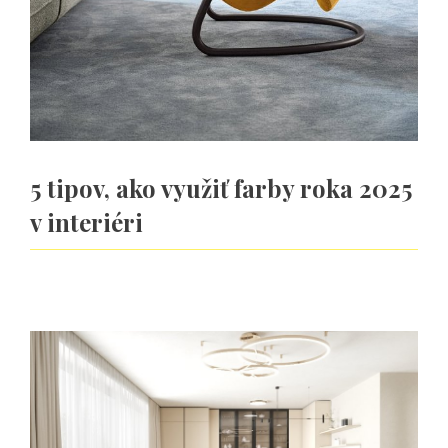
5 tipov, ako využiť farby roka 2025
v interiéri