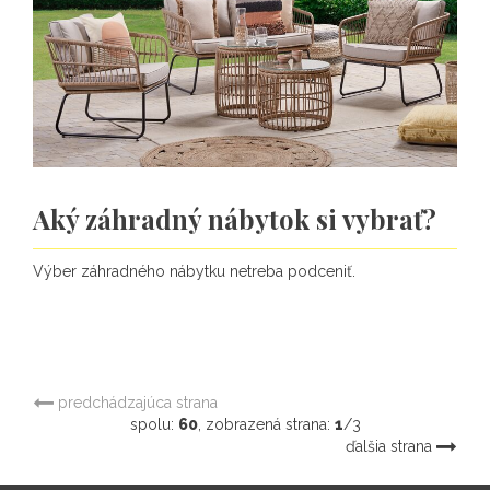
Aký záhradný nábytok si vybrať?
Výber záhradného nábytku netreba podceniť.
predchádzajúca strana
spolu:
60
, zobrazená strana:
1
/3
ďalšia strana