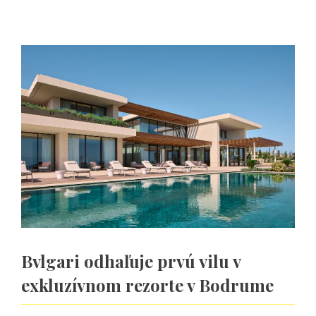
Bvlgari odhaľuje prvú vilu v
exkluzívnom rezorte v Bodrume