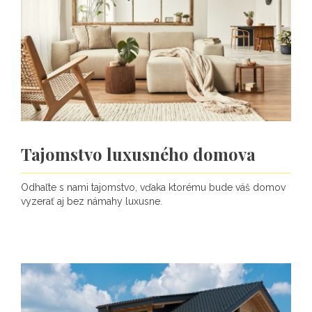
Tajomstvo luxusného domova
Odhaľte s nami tajomstvo, vďaka ktorému bude váš domov
vyzerať aj bez námahy luxusne.