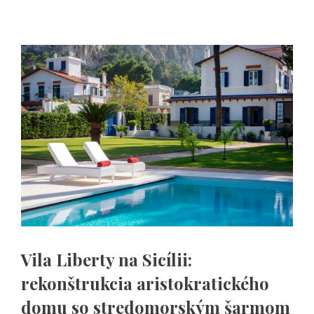
Vila Liberty na Sicílii:
rekonštrukcia aristokratického
domu so stredomorským šarmom