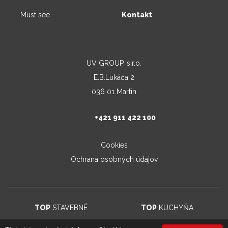
Must see
Kontakt
UV GROUP, s.r.o.
E.B.Lukáča 2
036 01 Martin
+421 911 422 100
Cookies
Ochrana osobných údajov
TOP
STAVEBNÉ
TOP
KUCHYŇA