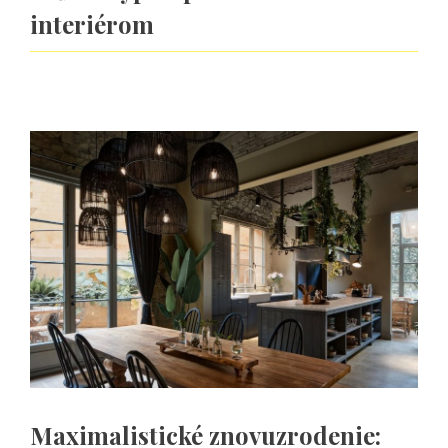
interiérom
Maximalistické znovuzrodenie: