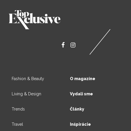
Fashion & Beauty
O magazíne
Living & Design
Vydali sme
Trends
Články
Travel
Inšpirácie