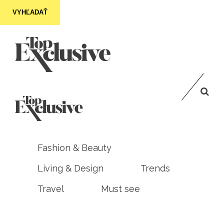
VYHĽADAŤ
Fashion & Beauty
Living & Design
Trends
Travel
Must see