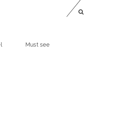
l
Must see