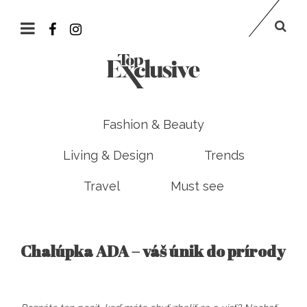
Fashion & Beauty
Living & Design
Trends
Travel
Must see
Chalúpka ADA – váš únik do prírody