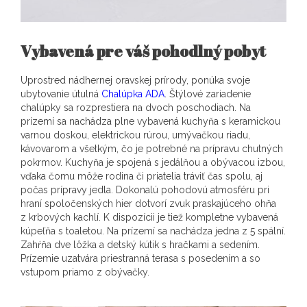
Vybavená pre váš pohodlný pobyt
Uprostred nádhernej oravskej prírody, ponúka svoje
ubytovanie útulná
Chalúpka ADA
. Štýlové zariadenie
chalúpky sa rozprestiera na dvoch poschodiach. Na
prízemí sa nachádza plne vybavená kuchyňa s keramickou
varnou doskou, elektrickou rúrou, umývačkou riadu,
kávovarom a všetkým, čo je potrebné na prípravu chutných
pokrmov. Kuchyňa je spojená s jedálňou a obývacou izbou,
vďaka čomu môže rodina či priatelia tráviť čas spolu, aj
počas prípravy jedla. Dokonalú pohodovú atmosféru pri
hraní spoločenských hier dotvorí zvuk praskajúceho ohňa
z krbových kachlí. K dispozícii je tiež kompletne vybavená
kúpeľňa s toaletou. Na prízemí sa nachádza jedna z 5 spální.
Zahŕňa dve lôžka a detský kútik s hračkami a sedením.
Prízemie uzatvára priestranná terasa s posedením a so
vstupom priamo z obývačky.