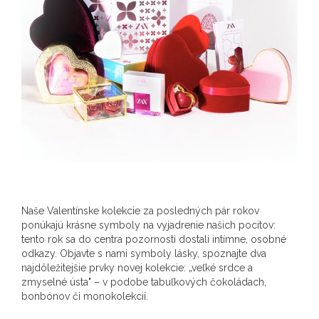
Naše Valentínske kolekcie za posledných pár rokov
ponúkajú krásne symboly na vyjadrenie našich pocitov:
tento rok sa do centra pozornosti dostali intímne, osobné
odkazy. Objavte s nami symboly lásky, spoznajte dva
najdôležitejšie prvky novej kolekcie: „veľké srdce a
zmyselné ústa" – v podobe tabuľkových čokoládach,
bonbónov či monokolekcií.