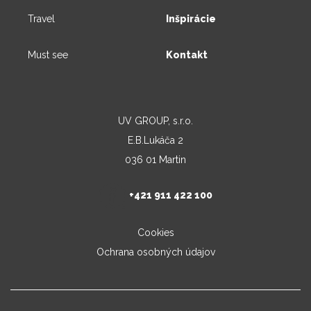
Travel
Inšpirácie
Must see
Kontakt
UV GROUP, s.r.o.
E.B.Lukáča 2
036 01 Martin
+421 911 422 100
Cookies
Ochrana osobných údajov