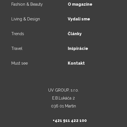
Fashion & Beauty
O magazíne
Living & Design
Vydali sme
Trends
Články
Travel
Inšpirácie
Must see
Kontakt
UV GROUP, s.r.o.
E.B.Lukáča 2
036 01 Martin
+421 911 422 100