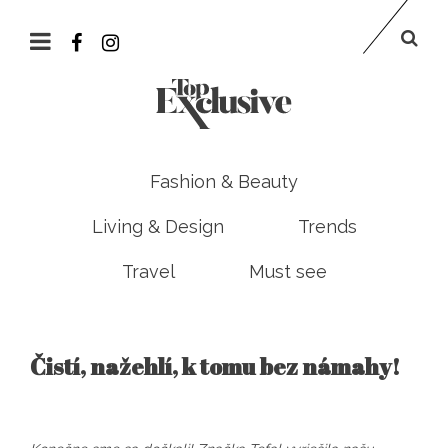
Fashion & Beauty
Living & Design
Trends
Travel
Must see
Čistí, nažehlí, k tomu bez námahy!