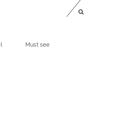
l
Must see