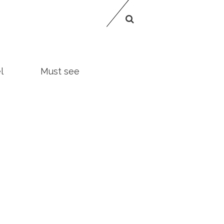
l
Must see