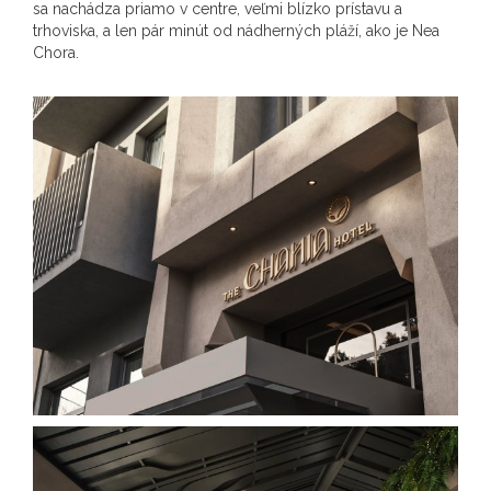
sa nachádza priamo v centre, veľmi blízko prístavu a
trhoviska, a len pár minút od nádherných pláží, ako je Nea
Chora.