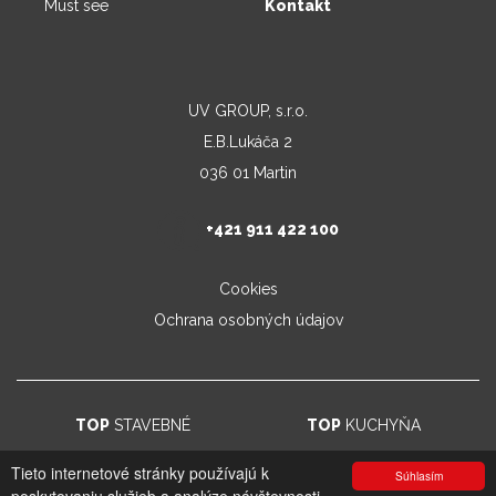
Must see
Kontakt
UV GROUP, s.r.o.
E.B.Lukáča 2
036 01 Martin
+421 911 422 100
Cookies
Ochrana osobných údajov
TOP
STAVEBNÉ
TOP
KUCHYŇA
Tieto internetové stránky používajú k
Súhlasím