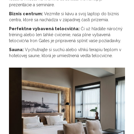
prezentácie a semináre.
Biznis centrum:
Vezmite si kávu a svoj laptop do biznis
centra, ktoré sa nachádza v západnej časti prízemia.
Perfektne vybavená telocvičňa:
Či už hľadáte náročný
tréning alebo len ľahké cvičenie, naša plne vybavená
telocvičňa Iron Gates je pripravená splniť vaše požiadavky.
Sauna:
Vychutnajte si suchú alebo vlhkú terapiu teplom v
hotelovej saune, ktorá je umiestnená vedľa telocvične.