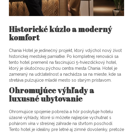
Historické kúzlo a moderný
komfort
Chania Hotel je jedinečný projekt, ktorý vdýchol nový život
historickej mestskej pamiatke. Po kompletnej renovácii sa
tento hotel premenil na fascinujúci 5-hviezdičkový hotel,
ktorý je skutočnou pýchou centra mesta Chania. Hotel je
zameraný na udržateľnosť a nachádza sa na mieste, kde sa
stretáva pulzujúce mladé mesto so starým prístavom.
Ohromujúce výhľady a
luxusné ubytovanie
Ohromujúce spojenie pobrežia a hôr poskytuje hotelu
úžasné výhľady, ktoré si môžete najlepšie vychutnať s
pohárom vína v strešnej záhrade na štvrtom poschodí.
Tento hotel je ideálny pre letné aj zimné dovolenky, pretože