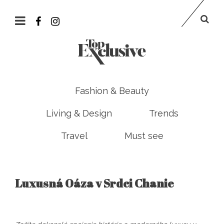
Fashion & Beauty
Living & Design
Trends
Travel
Must see
Luxusná Oáza v Srdci Chanie