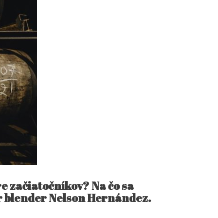
e začiatočníkov? Na čo sa
er blender Nelson Hernández.