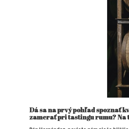
Dá sa na prvý pohľad spoznať kv
zamerať pri tastingu rumu? Na 