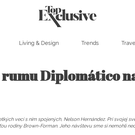
Living & Design
Trends
Trave
rumu Diplomático na
etkých vecí s ním spojených, Nelson Hernández. Pri svojej s
ťou rodiny Brown-Forman. Jeho návštevu sme si nemohli nec