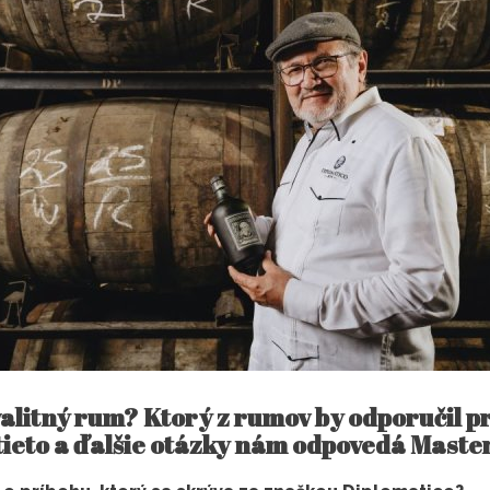
alitný rum? Ktorý z rumov by odporučil pr
tieto a ďalšie otázky nám odpovedá Mast