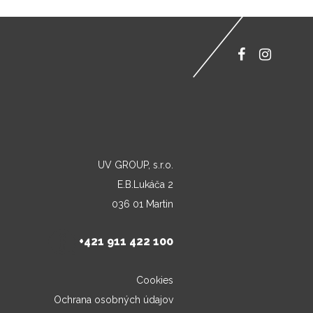
UV GROUP, s.r.o.
E.B.Lukáča 2
036 01 Martin
+421 911 422 100
Cookies
Ochrana osobných údajov