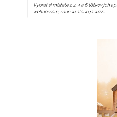
Vybrať si môžete z 2, 4 a 6 lôžkových a
wellnessom, saunou alebo jacuzzi.