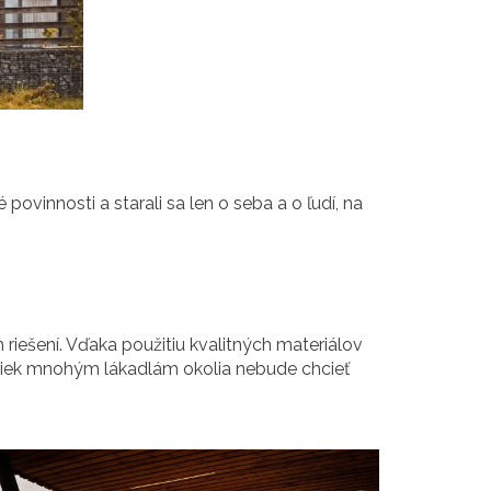
povinnosti a starali sa len o seba a o ľudí, na
riešení. Vďaka použitiu kvalitných materiálov
napriek mnohým lákadlám okolia nebude chcieť