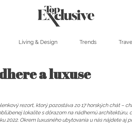
Living & Design
Trends
Trave
dhere a luxuse
enkový rezort, ktorý pozostáva zo 17 horských chát – 
ľúbenej lokalite s dôrazom na nádhernú architektúru, di
roku 2022. Okrem luxusného ubytovania u nás nájdete aj 