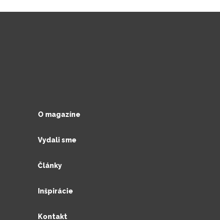
O magazíne
Vydali sme
Články
Inšpirácie
Kontakt