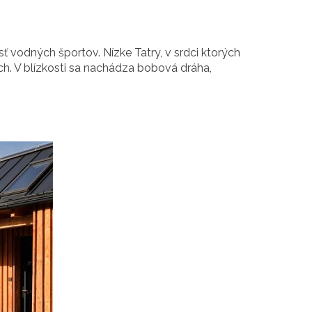
sť vodných športov. Nízke Tatry, v srdci ktorých
ších. V blízkosti sa nachádza bobová dráha,