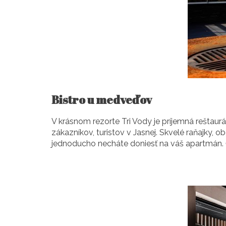
Bistro u medveďov
V krásnom rezorte Tri Vody je príjemná reštaur
zákazníkov, turistov v Jasnej. Skvelé raňajky, 
jednoducho necháte doniesť na váš apartmán. 