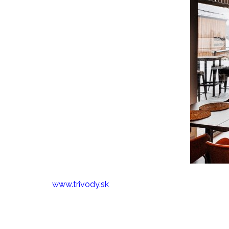
www.trivody.sk