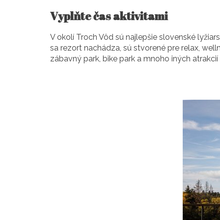
Vyplňte čas aktivitami
V okolí Troch Vôd sú najlepšie slovenské lyžiar
sa rezort nachádza, sú stvorené pre relax, welln
zábavný park, bike park a mnoho iných atrakcií