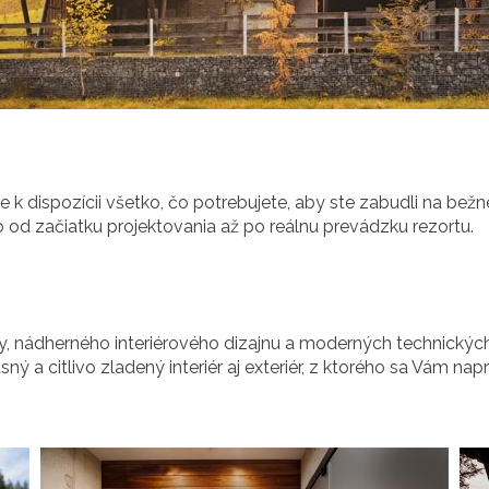
 k dispozícii všetko, čo potrebujete, aby ste zabudli na bežné 
 od začiatku projektovania až po reálnu prevádzku rezortu.
y, nádherného interiérového dizajnu a moderných technických 
sný a citlivo zladený interiér aj exteriér, z ktorého sa Vám 