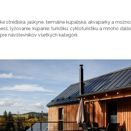
ske strediská, jaskyne, termálne kúpaliská, akvaparky a možno
ess, lyžovanie, kúpanie, turistiku, cykloturistiku a mnoho ďal
 pre návštevníkov všetkých kategórií.