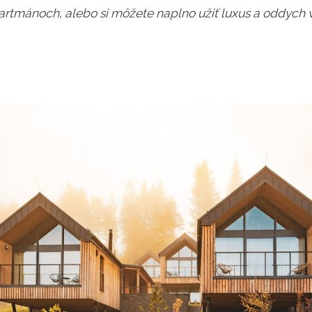
partmánoch, alebo si môžete naplno užiť luxus a oddych 