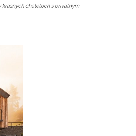
v krásnych chaletoch s privátnym