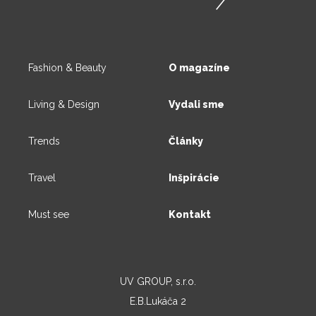
Fashion & Beauty
O magazíne
Living & Design
Vydali sme
Trends
Články
Travel
Inšpirácie
Must see
Kontakt
UV GROUP, s.r.o.
E.B.Lukáča 2