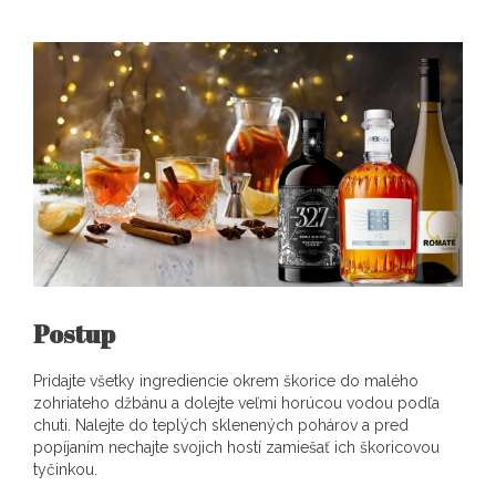
Postup
Pridajte všetky ingrediencie okrem škorice do malého
zohriateho džbánu a dolejte veľmi horúcou vodou podľa
chuti. Nalejte do teplých sklenených pohárov a pred
popíjaním nechajte svojich hostí zamiešať ich škoricovou
tyčinkou.