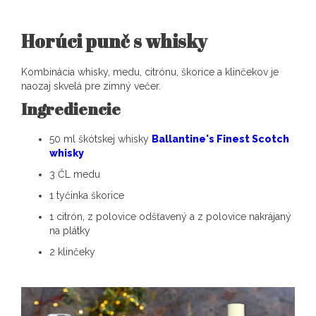
Horúci punč s whisky
Kombinácia whisky, medu, citrónu, škorice a klinčekov je
naozaj skvelá pre zimný večer.
Ingrediencie
50 ml škótskej whisky
Ballantine's Finest Scotch
whisky
3 ČL medu
1 tyčinka škorice
1 citrón, z polovice odšťavený a z polovice nakrájaný
na plátky
2 klinčeky