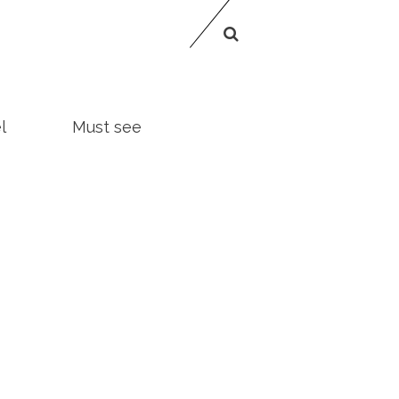
l
Must see