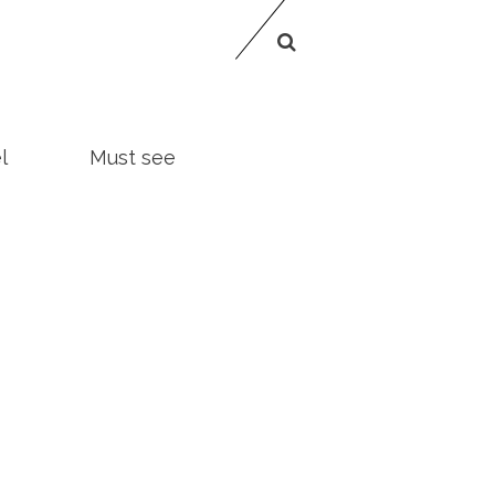
l
Must see