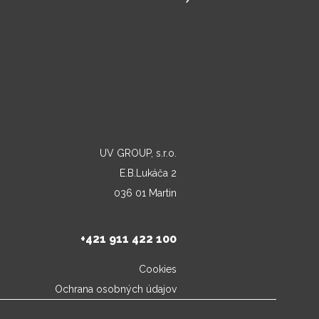
UV GROUP, s.r.o.
E.B.Lukáča 2
036 01 Martin
+421 911 422 100
Cookies
Ochrana osobných údajov