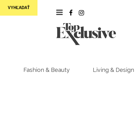
VYHĽADAŤ
Fashion & Beauty
Living & Design