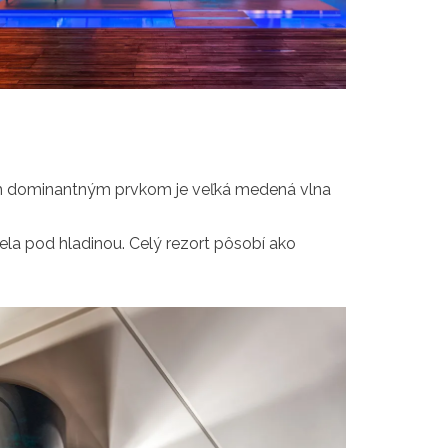
čom dominantným prvkom je veľká medená vlna
la pod hladinou. Celý rezort pôsobí ako