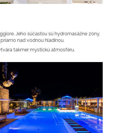
Maggiore. Jeho súčasťou sú hydromasážne zóny,
 priamo nad vodnou hladinou.
vytvára takmer mystickú atmosféru.