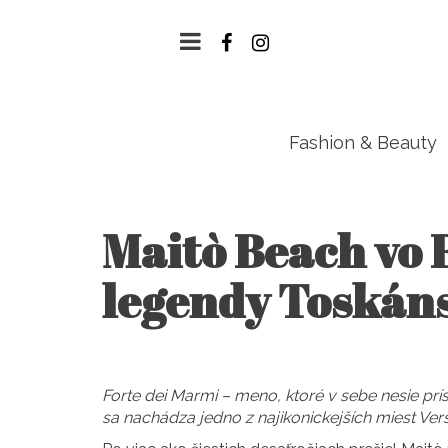
Fashion & Beauty
Maitò Beach vo F
legendy Toskán
Forte dei Marmi – meno, ktoré v sebe nesie prí
sa nachádza jedno z najikonickejších miest Vers