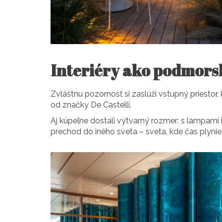
Interiéry ako podmors
Zvláštnu pozornosť si zaslúži vstupný priest
od značky De Castelli.
Aj kúpeľne dostali výtvarný rozmer: s lampami
prechod do iného sveta – sveta, kde čas plynie 