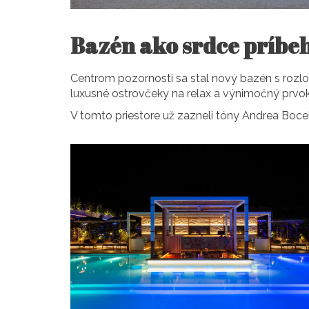
Bazén ako srdce príbe
Centrom pozornosti sa stal nový bazén s rozlo
luxusné ostrovčeky na relax a výnimočný prvo
V tomto priestore už zazneli tóny Andrea Bocel