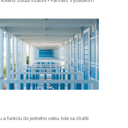
ického štúdia Vitaloni + Partners. Výsledkom
 a funkciu do jedného celku, kde sa stratili