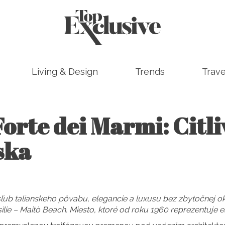
Living & Design
Trends
Trave
orte dei Marmi: Citli
ska
sľub talianskeho pôvabu, elegancie a luxusu bez zbytočnej o
ilie – Maitò Beach. Miesto, ktoré od roku 1960 reprezentuje e