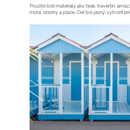
Použité boli materiály ako teak, travertín, amaz
mora, oblohy a pláže. Cieľ bol jasný: vytvoriť p