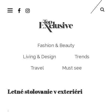
Fashion & Beauty
Living & Design
Trends
Travel
Must see
Letné stolovanie v exteriéri