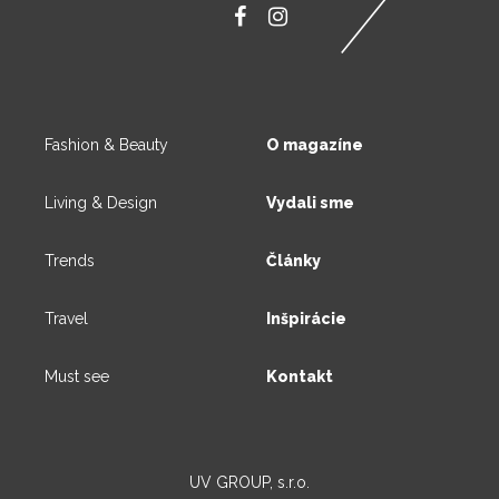
Fashion & Beauty
O magazíne
Living & Design
Vydali sme
Trends
Články
Travel
Inšpirácie
Must see
Kontakt
UV GROUP, s.r.o.