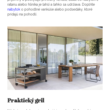
ratanu alebo hliníka je ľahší a ľahko sa udržiava. Doplňte
nábytok
o pohodlné vankúše alebo podsedáky, ktoré
pridajú na pohodlí.
Praktický gril