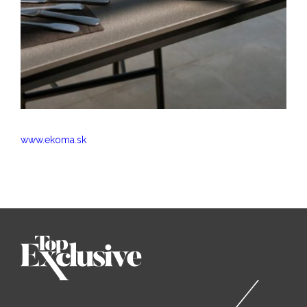
www.ekoma.sk