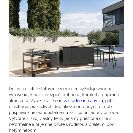
Dokonalé letné stolovanie v exteriéri vyžaduje vhodné
vybavenie, ktoré zabezpečí pohodlie, komfort a príjemnú
atmosféru. Výber kvalitného
záhradného nábytku
, grilu,
osvetlenia, praktických doplnkov a prírodných ozdôb
prispieva k nezabudnuteľnému zážitku pri jedle v prírode.
Vytvorte si svoj vlastný letný jedálny priestor a užite si
neformálne a príjemné chvíle s rodinou a priateľmi pod
holým nebom.