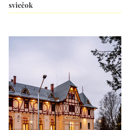
sviečok