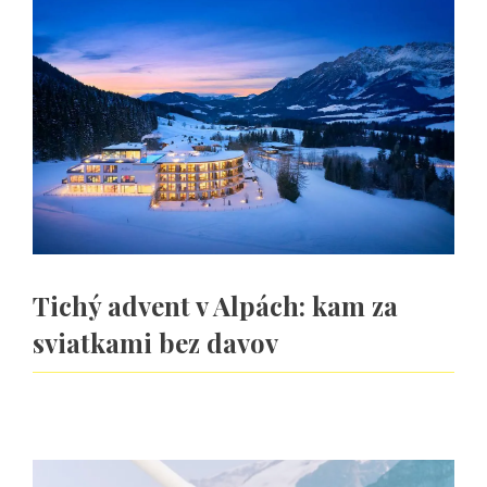
Tichý advent v Alpách: kam za
sviatkami bez davov