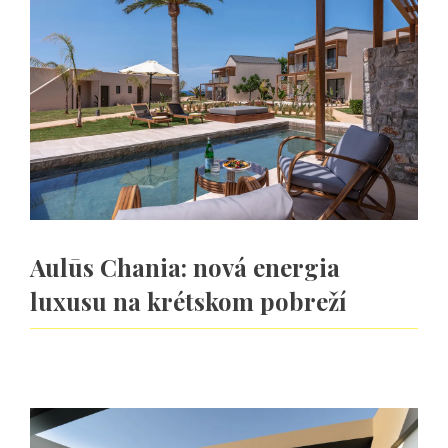
Aulūs Chania: nová energia
luxusu na krétskom pobreží