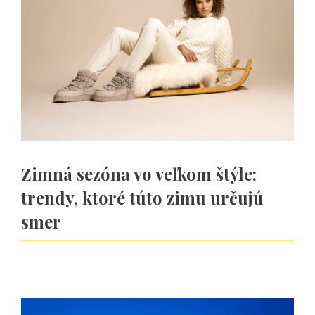
Zimná sezóna vo veľkom štýle:
trendy, ktoré túto zimu určujú
smer