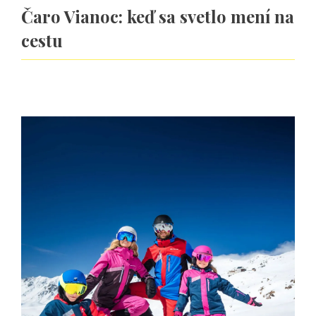
Čaro Vianoc: keď sa svetlo mení na
cestu