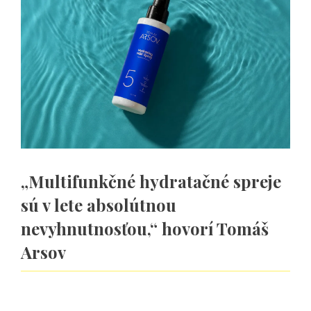
„Multifunkčné hydratačné spreje
sú v lete absolútnou
nevyhnutnosťou,“ hovorí Tomáš
Arsov