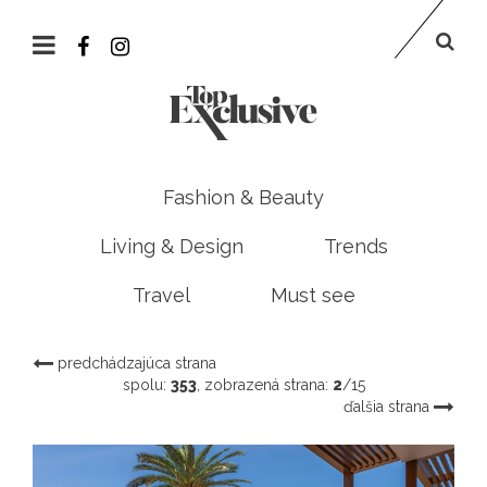
Fashion & Beauty
Living & Design
Trends
Travel
Must see
predchádzajúca strana
spolu:
353
, zobrazená strana:
2
/15
ďalšia strana