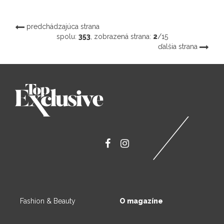
predchádzajúca strana
spolu:
353
, zobrazená strana:
2
/15
ďalšia strana
Fashion & Beauty
O magazíne