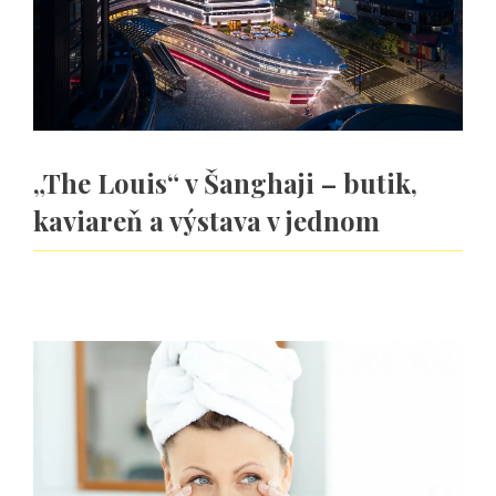
„The Louis“ v Šanghaji – butik,
kaviareň a výstava v jednom