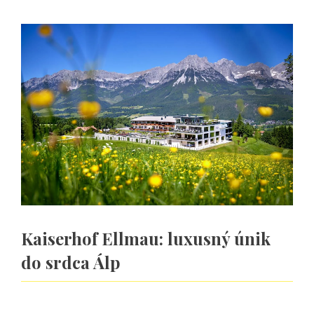
Kaiserhof Ellmau: luxusný únik
do srdca Álp