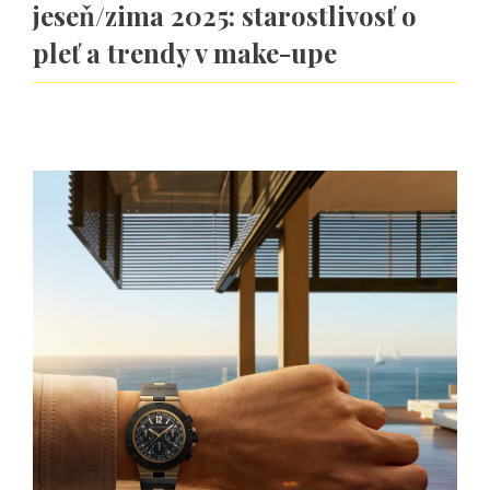
jeseň/zima 2025: starostlivosť o
pleť a trendy v make-upe