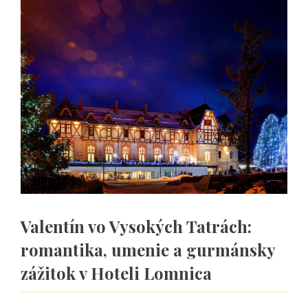
Valentín vo Vysokých Tatrách:
romantika, umenie a gurmánsky
zážitok v Hoteli Lomnica