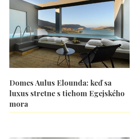
Domes Aulus Elounda: keď sa
luxus stretne s tichom Egejského
mora