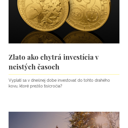
Zlato ako chytrá investícia v
neistých časoch
Vyplatí sa v dnešnej dobe investovať do tohto drahého
kovu, ktoré prežilo tisícročia?