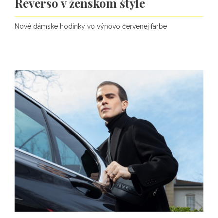
Reverso v ženskom štýle
Nové dámske hodinky vo výnovo červenej farbe