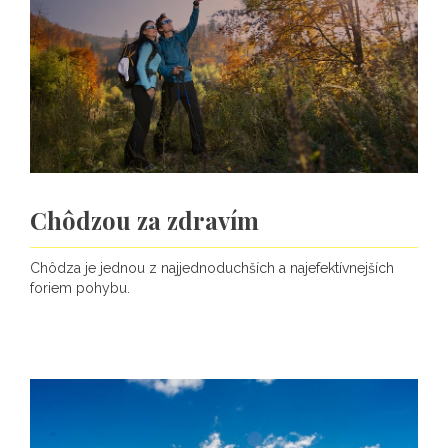
Chôdzou za zdravím
Chôdza je jednou z najjednoduchších a najefektívnejších
foriem pohybu.