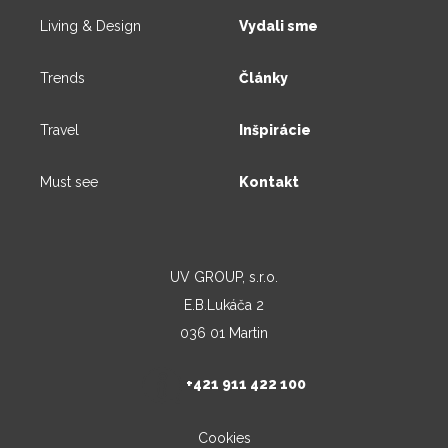
Living & Design
Vydali sme
Trends
Články
Travel
Inšpirácie
Must see
Kontakt
UV GROUP, s.r.o.
E.B.Lukáča 2
036 01 Martin
+421 911 422 100
Cookies