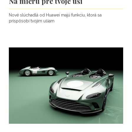
Na mieru pre tvoje uši
Nové slúchadlá od Huawei majú funkciu, ktorá sa
prispôsobí tvojim ušiam