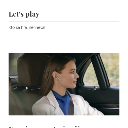
Let's play
Kto sa hrá, nehnevá!