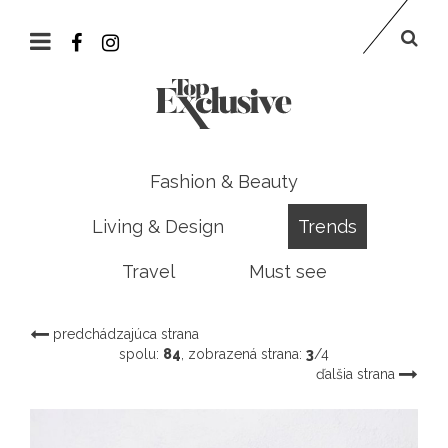
Fashion & Beauty
Living & Design
Trends
Travel
Must see
predchádzajúca strana
spolu:
84
, zobrazená strana:
3
/4
ďalšia strana