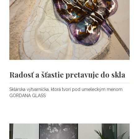
Radosť a šťastie pretavuje do skla
Sklárska výtvarníčka, ktorá tvorí pod umeleckým menom
GORDANA GLASS