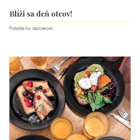
Blíži sa deň otcov!
Potešte ho darčekom.