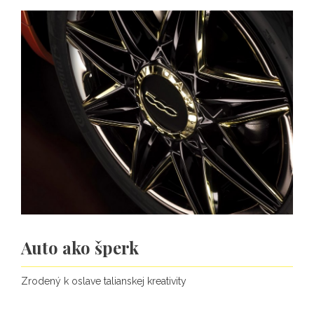
Auto ako šperk
Zrodený k oslave talianskej kreativity