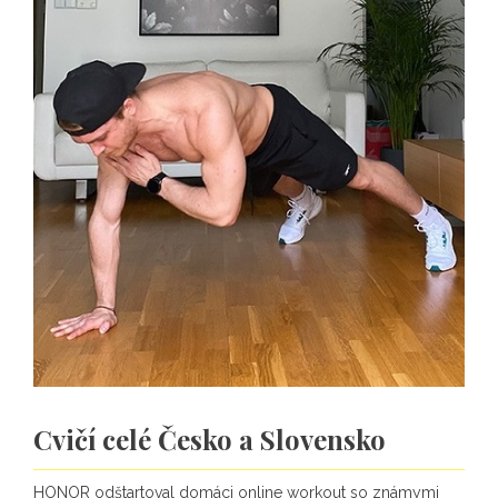
Cvičí celé Česko a Slovensko
HONOR odštartoval domáci online workout so známymi